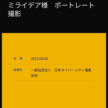
ミライデア様 ポートレート
撮影
日 時
2022.09.08
依頼元
一般社団法人 日本ダイバーシティ推進
協会