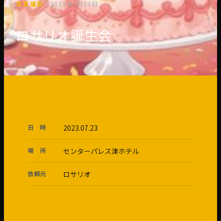
写真撮影
—
2023年7月23日
ロサリオ誕生会
日 時
2023.07.23
場 所
センターパレス津ホテル
依頼元
ロサリオ